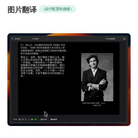
图片翻译
（自行配置快捷键）