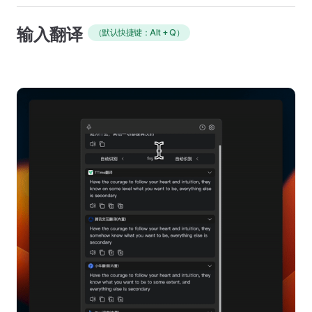
输入翻译
（默认快捷键：Alt + Q）