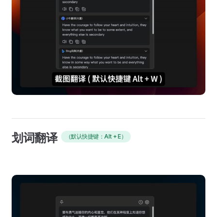
划词翻译
（默认快捷键：Alt + E）