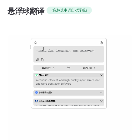
悬浮球翻译
（鼠标选中词自动浮现）