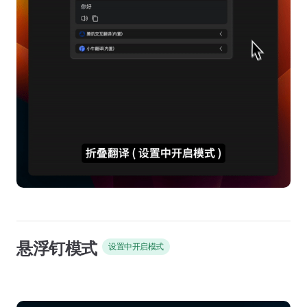
悬浮钉模式
设置中开启模式