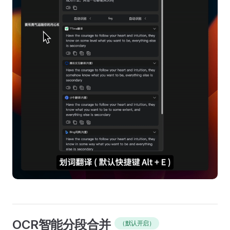
OCR智能分段合并
（默认开启）