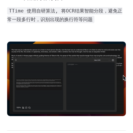
TTime 使用自研算法, 将OCR结果智能分段，避免正
常一段多行时，识别出现的换行符等问题